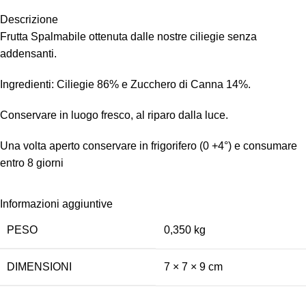
Descrizione
Frutta Spalmabile ottenuta dalle nostre ciliegie senza
addensanti.
Ingredienti: Ciliegie 86% e Zucchero di Canna 14%.
Conservare in luogo fresco, al riparo dalla luce.
Una volta aperto conservare in frigorifero (0 +4°) e consumare
entro 8 giorni
Informazioni aggiuntive
PESO
0,350 kg
DIMENSIONI
7 × 7 × 9 cm