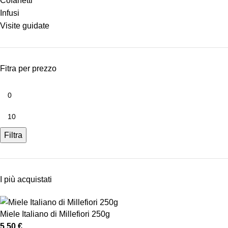
Cofanetti
Infusi
Visite guidate
Fitra per prezzo
Filtra
I più acquistati
Miele Italiano di Millefiori 250g
5,50
€