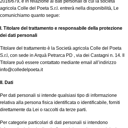
2016/679, e in relazione ai dati personali di cui la società
agricola Colle del Poeta S.r.l. entrerà nella disponibilità, Le
comunichiamo quanto segue:
I. Titolare del trattamento e responsabile della protezione
dei dati personali
Titolare del trattamento è la Società agricola Colle del Poeta
S.r.l, con sede in Arquà Petrarca PD , via dei Castagni n. 14. Il
Titolare può essere contattato mediante email all’indirizzo
info@colledelpoeta.it
II. Dati
Per dati personali si intende qualsiasi tipo di informazione
relativa alla persona fisica identificata o identificabile, forniti
direttamente da Lei o raccolti da terze parti.
Per categorie particolari di dati personali si intendono