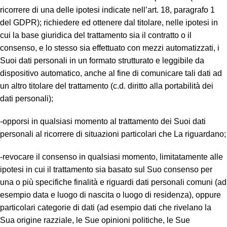
ricorrere di una delle ipotesi indicate nell’art. 18, paragrafo 1
del GDPR); richiedere ed ottenere dal titolare, nelle ipotesi in
cui la base giuridica del trattamento sia il contratto o il
consenso, e lo stesso sia effettuato con mezzi automatizzati, i
Suoi dati personali in un formato strutturato e leggibile da
dispositivo automatico, anche al fine di comunicare tali dati ad
un altro titolare del trattamento (c.d. diritto alla portabilità dei
dati personali);
-opporsi in qualsiasi momento al trattamento dei Suoi dati
personali al ricorrere di situazioni particolari che La riguardano;
-revocare il consenso in qualsiasi momento, limitatamente alle
ipotesi in cui il trattamento sia basato sul Suo consenso per
una o più specifiche finalità e riguardi dati personali comuni (ad
esempio data e luogo di nascita o luogo di residenza), oppure
particolari categorie di dati (ad esempio dati che rivelano la
Sua origine razziale, le Sue opinioni politiche, le Sue