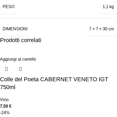
PESO
1,1 kg
DIMENSIONI
7 × 7 × 30 cm
Prodotti correlati
Aggiungi al carrello
Colle del Poeta CABERNET VENETO IGT
750ml
Vino
7,50
€
-24%